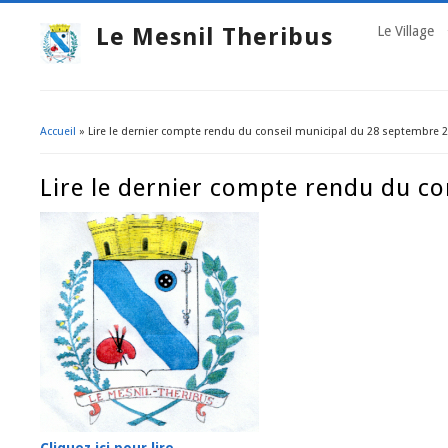
Le Mesnil Theribus
Le Village
Accueil
» Lire le dernier compte rendu du conseil municipal du 28 septembre 
Vous êtes ici
Lire le dernier compte rendu du c
Cliquez ici pour lire