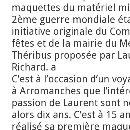
maquettes du matériel mil
2ème guerre mondiale éta
initiative originale du Com
fêtes et de la mairie du M
Théribus proposée par La
Richard. a
C’est à l’occasion d’un voy
à Arromanches que l’intérê
passion de Laurent sont nés
alors dix ans. C’est à 15 an
réalisé sa première maque