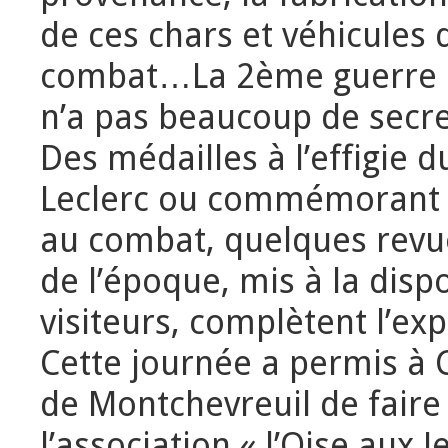
de ces chars et véhicules 
combat…La 2ème guerre 
n’a pas beaucoup de secret
Des médailles à l’effigie 
Leclerc ou commémorant l
au combat, quelques revue
de l’époque, mis à la disp
visiteurs, complètent l’exp
Cette journée a permis à 
de Montchevreuil de faire
l’association « l’Oise aux J