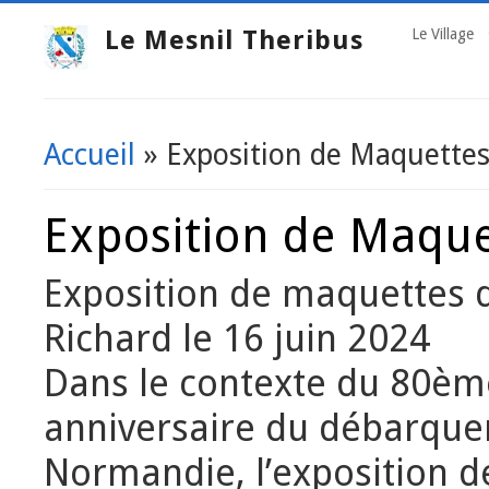
Le Mesnil Theribus
Le Village
Accueil
» Exposition de Maquette
Vous êtes ici
Exposition de Maque
Exposition de maquettes 
Richard le 16 juin 2024
Dans le contexte du 80èm
anniversaire du débarqu
Normandie, l’exposition d