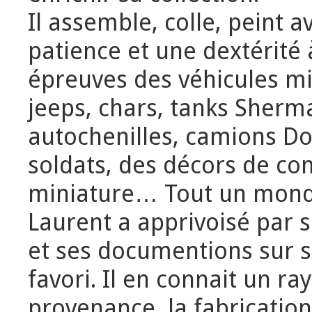
Il assemble, colle, peint 
patience et une dextérité 
épreuves des véhicules mil
jeeps, chars, tanks Sherm
autochenilles, camions D
soldats, des décors de co
miniature… Tout un mon
Laurent a apprivoisé par s
et ses documentions sur s
favori. Il en connait un ra
provenance, la fabrication