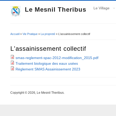
Le Mesnil Theribus
Le Village
Accueil
»
Vie Pratique
»
La propreté
» L'assainissement collectif
Vous êtes ici
L'assainissement collectif
smas-reglement-spac-2012-modification_2015.pdf
Traitement biologique des eaux usées
Règlement SMAS Assainissement 2023
Copyright © 2026, Le Mesnil Theribus.