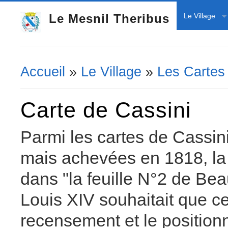
Le Mesnil Theribus
Le Village
Accueil
»
Le Village
»
Les Cartes
Vous êtes ici
Carte de Cassini
Parmi les cartes de Cassini
mais achevées en 1818, la 
dans "la feuille N°2 de Be
Louis XIV souhaitait que ce
recensement et le position