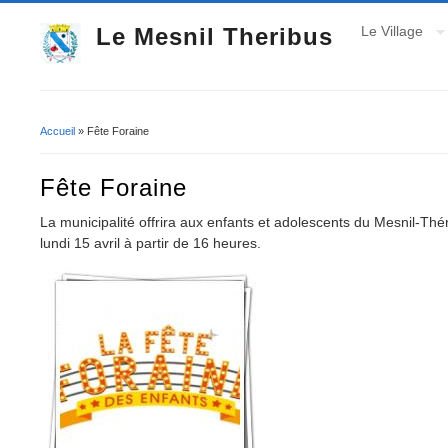
Le Mesnil Theribus
Le Village
Accueil
» Fête Foraine
Vous êtes ici
Fête Foraine
La municipalité offrira aux enfants et adolescents du Mesnil-Théri
lundi 15 avril à partir de 16 heures.