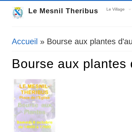
Le Mesnil Theribus
Le Village
Accueil
» Bourse aux plantes d'a
Vous êtes ici
Bourse aux plantes